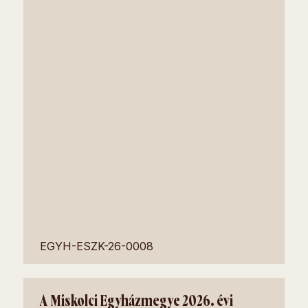
EGYH-ESZK-26-0008
A Miskolci Egyházmegye 2026. évi