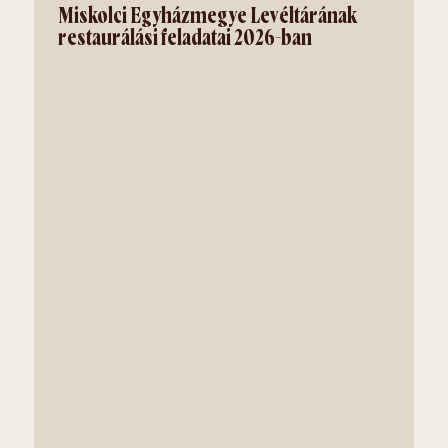
Miskolci Egyházmegye Levéltárának
restaurálási feladatai 2026-ban