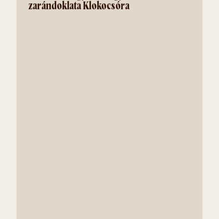
zarándoklata Klokocsóra