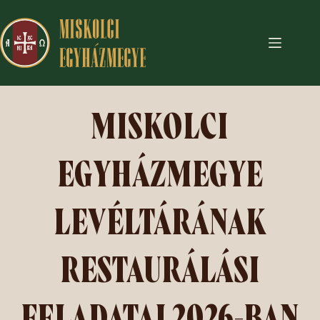
MISKOLCI
EGYHÁZMEGYE
LEVÉLTÁRÁNAK
RESTAURÁLÁSI
FELADATAI 2026-BAN