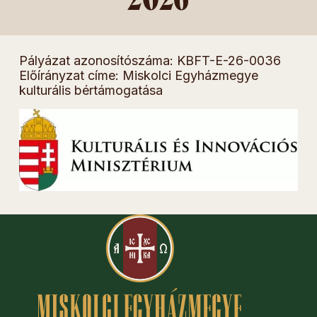
Pályázat azonosítószáma: KBFT-E-26-0036
Előírányzat címe: Miskolci Egyházmegye
kulturális bértámogatása