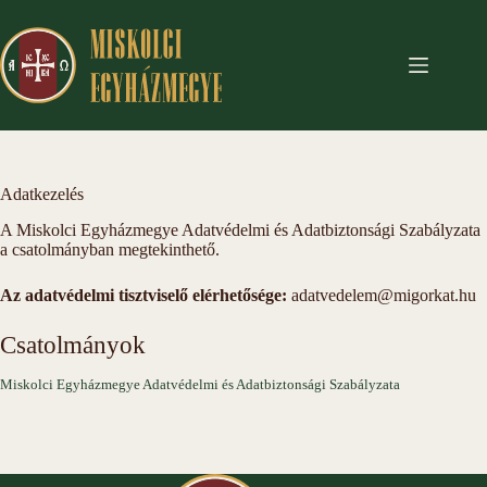
Skip
to
content
Adatkezelés
A Miskolci Egyházmegye Adatvédelmi és Adatbiztonsági Szabályzata
a csatolmányban megtekinthető.
Az adatvédelmi tisztviselő elérhetősége:
adatvedelem@migorkat.hu
Csatolmányok
Miskolci Egyházmegye Adatvédelmi és Adatbiztonsági Szabályzata