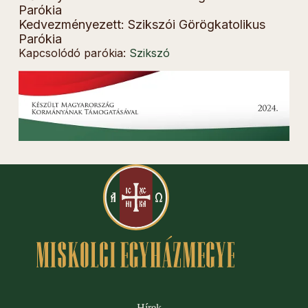
Parókia
Kedvezményezett: Szikszói Görögkatolikus
Parókia
Kapcsolódó parókia:
Szikszó
Hírek