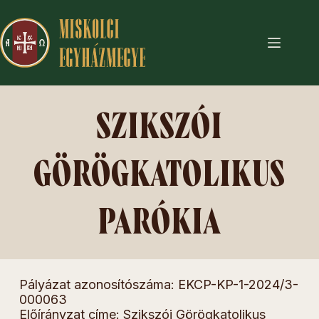
SZIKSZÓI
GÖRÖGKATOLIKUS
PARÓKIA
Pályázat azonosítószáma: EKCP-KP-1-2024/3-
000063
Előírányzat címe: Szikszói Görögkatolikus