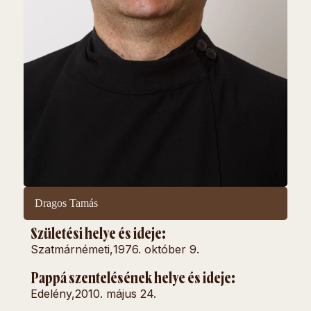
Dragos Tamás
Születési helye és ideje:
Szatmárnémeti,
1976. október 9.
Pappá szentelésének helye és ideje:
Edelény,
2010. május 24.