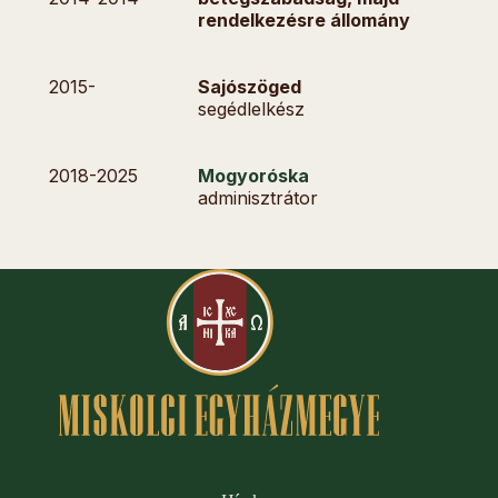
rendelkezésre állomány
2015-
Sajószöged
segédlelkész
2018-
2025
Mogyoróska
adminisztrátor