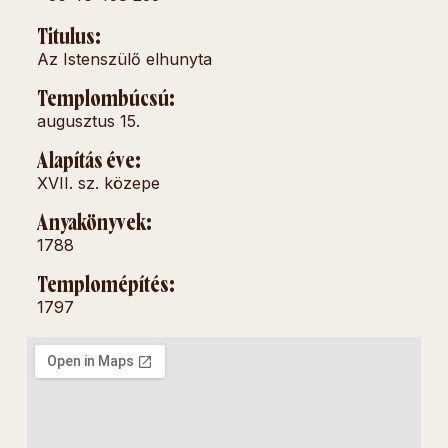
Titulus:
Az Istenszülő elhunyta
Templombúcsú:
augusztus 15.
Alapítás éve:
XVII. sz. közepe
Anyakönyvek:
1788
Templomépítés:
1797