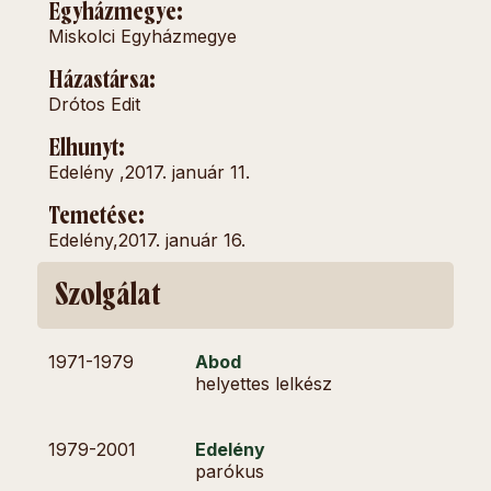
Egyházmegye:
Miskolci Egyházmegye
Házastársa:
Drótos Edit
Elhunyt:
Edelény ,
2017. január 11.
Temetése:
Edelény,
2017. január 16.
Szolgálat
1971-
1979
Abod
helyettes lelkész
1979-
2001
Edelény
parókus