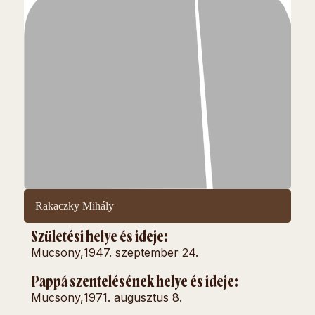
Rakaczky Mihály
Születési helye és ideje:
Mucsony,
1947. szeptember 24.
Pappá szentelésének helye és ideje:
Mucsony,
1971. augusztus 8.