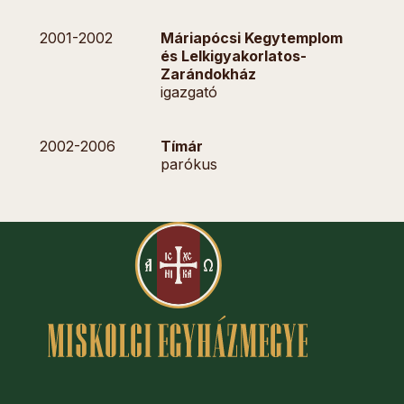
2001-
2002
Máriapócsi Kegytemplom
és Lelkigyakorlatos-
Zarándokház
igazgató
2002-
2006
Tímár
parókus