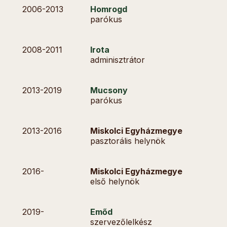
2006-
2013
Homrogd
parókus
2008-
2011
Irota
adminisztrátor
2013-
2019
Mucsony
parókus
2013-
2016
Miskolci Egyházmegye
pasztorális helynök
2016-
Miskolci Egyházmegye
első helynök
2019-
Emőd
szervezőlelkész