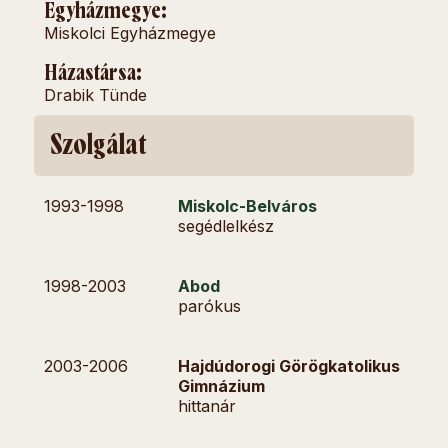
Egyházmegye:
Miskolci Egyházmegye
Házastársa:
Drabik Tünde
Szolgálat
1993-
1998
Miskolc-Belváros
segédlelkész
1998-
2003
Abod
parókus
2003-
2006
Hajdúdorogi Görögkatolikus
Gimnázium
hittanár