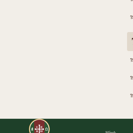
1
1
1
1
Hírek