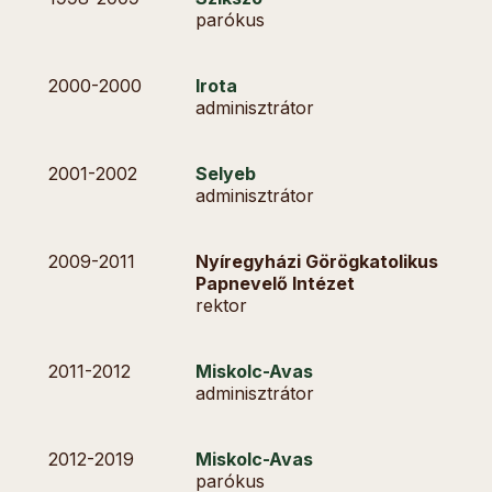
parókus
2000-
2000
Irota
adminisztrátor
2001-
2002
Selyeb
adminisztrátor
2009-
2011
Nyíregyházi Görögkatolikus
Papnevelő Intézet
rektor
2011-
2012
Miskolc-Avas
adminisztrátor
2012-
2019
Miskolc-Avas
parókus