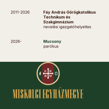
2011-
2026
Fáy András Görögkatolikus
Technikum és
Szakgimnázium
nevelési igazgatóhelyettes
2026-
Mucsony
parókus