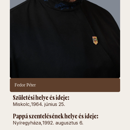
Fedor Péter
Születési helye és ideje:
Miskolc,
1964. június 25.
Pappá szentelésének helye és ideje:
Nyíregyháza,
1992. augusztus 6.