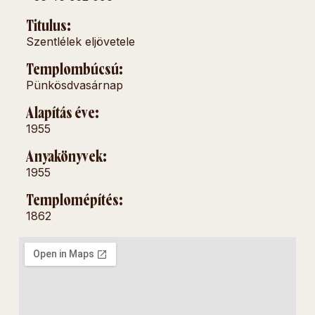
Titulus:
Szentlélek eljövetele
Templombúcsú:
Pünkösdvasárnap
Alapítás éve:
1955
Anyakönyvek:
1955
Templomépítés:
1862