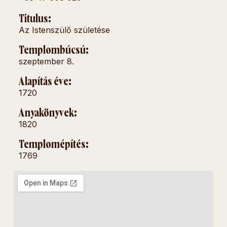
Titulus:
Az Istenszülő születése
Templombúcsú:
szeptember 8.
Alapítás éve:
1720
Anyakönyvek:
1820
Templomépítés:
1769