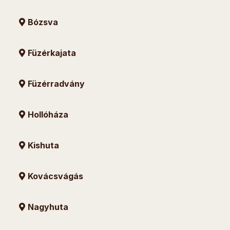
Bózsva
Füzérkajata
Füzérradvány
Hollóháza
Kishuta
Kovácsvágás
Nagyhuta