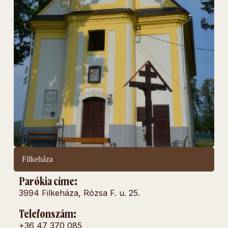
Filkeháza
Parókia címe:
3994 Filkeháza, Rózsa F. u. 25.
Telefonszám:
+36 47 370 085