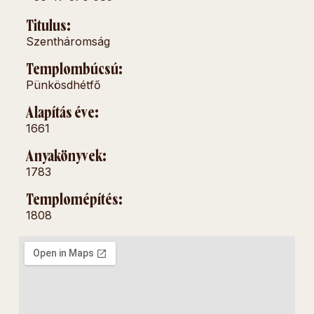
Titulus:
Szentháromság
Templombúcsú:
Pünkösdhétfő
Alapítás éve:
1661
Anyakönyvek:
1783
Templomépítés:
1808