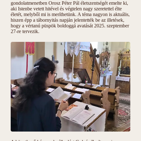
gondolatmenetben Orosz Péter Pál életszentségét emelte ki,
aki Istenbe vetett hitével és végtelen nagy szeretettel élte
életét, melyből mi is meríthetünk. A téma nagyon is aktuális,
hiszen épp a tábornyitás napján jelentették be az illetések,
hogy a vértanú püspök boldoggá avatását 2025. szeptember
27-re tervezik.