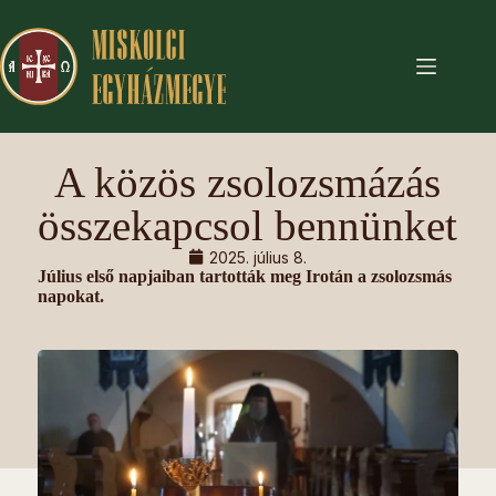
A közös zsolozsmázás
összekapcsol bennünket
2025. július 8.
Július első napjaiban tartották meg Irotán a zsolozsmás
napokat.