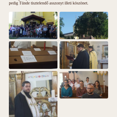
pedig Tünde tisztelendő asszonyt illeti köszönet.