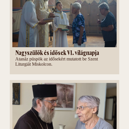
Nagyszülők és idősek VI. világnapja
Atanáz püspök az idősekért mutatott be Szent
Liturgiát Miskolcon.