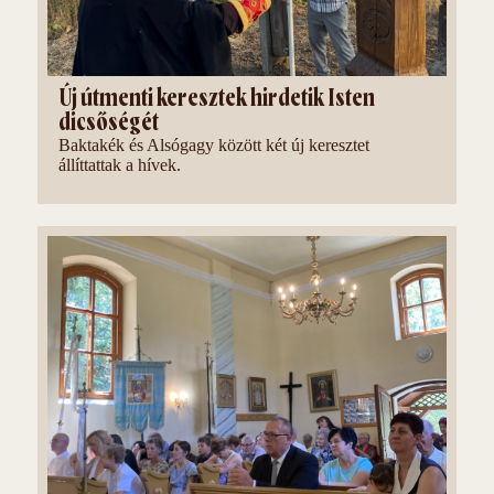
Új útmenti keresztek hirdetik Isten
dicsőségét
Baktakék és Alsógagy között két új keresztet
állíttattak a hívek.