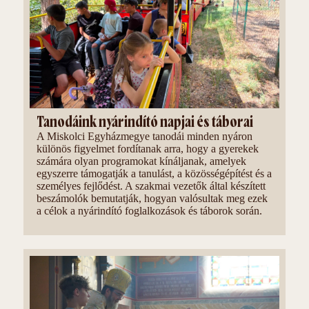
Tanodáink nyárindító napjai és táborai
A Miskolci Egyházmegye tanodái minden nyáron
különös figyelmet fordítanak arra, hogy a gyerekek
számára olyan programokat kínáljanak, amelyek
egyszerre támogatják a tanulást, a közösségépítést és a
személyes fejlődést. A szakmai vezetők által készített
beszámolók bemutatják, hogyan valósultak meg ezek
a célok a nyárindító foglalkozások és táborok során.