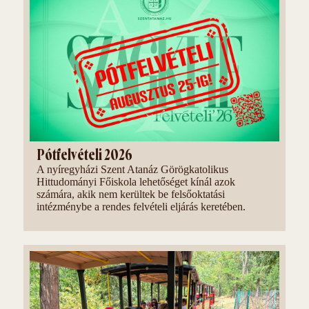
Pótfelvételi 2026
A nyíregyházi Szent Atanáz Görögkatolikus
Hittudományi Főiskola lehetőséget kínál azok
számára, akik nem kerültek be felsőoktatási
intézménybe a rendes felvételi eljárás keretében.