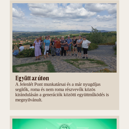
Együtt az úton
A Jelenlét Pont munkatársai és a már nyugdíjas
segítők, roma és nem roma részvevők közös
kirándulásán a generációk közötti együttműködés is
megnyilvánult.