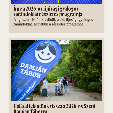
Íme a 2026-os ifjúsági gyalogos
zarándoklat részletes programja
Augusztus 10-én kezdődik a 24. ifjúsági gyalogos
zarándoklat. Mutatjuk a részletes programot.
Hálával tekintünk vissza a 2026-os Szent
Damján Táborra