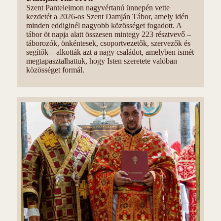
Szent Panteleimon nagyvértanú ünnepén vette
kezdetét a 2026-os Szent Damján Tábor, amely idén
minden eddiginél nagyobb közösséget fogadott. A
tábor öt napja alatt összesen mintegy 223 résztvevő –
táborozók, önkéntesek, csoportvezetők, szervezők és
segítők – alkották azt a nagy családot, amelyben ismét
megtapasztalhattuk, hogy Isten szeretete valóban
közösséget formál.