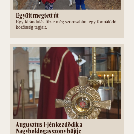
Együtt megtett út
Egy kirándulás fűzte még szorosabbra egy formálódó
közösség tagjait.
Augusztus 1-jén kezdődik a
Nagyboldogasszony böjtje