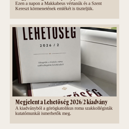
Ezen a napon a Makkabeus vértanúk és a Szent
Kereszt körmenetének emlékét is tiszteljük.
Megjelent a Lehetőség 2026/2 kiadvány
A kiadványból a görögkatolikus roma szakkollégisták
kutatómunkái ismerhetők meg.