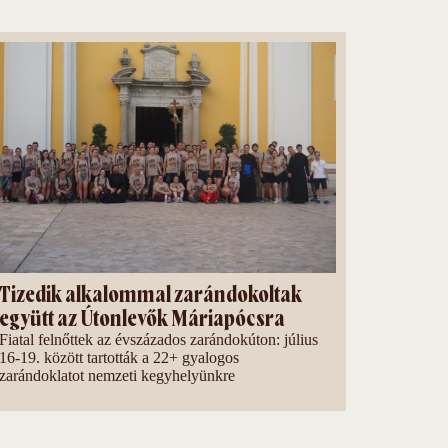
Tizedik alkalommal zarándokoltak
együtt az Útonlevők Máriapócsra
Fiatal felnőttek az évszázados zarándokúton: július
16-19. között tartották a 22+ gyalogos
zarándoklatot nemzeti kegyhelyünkre