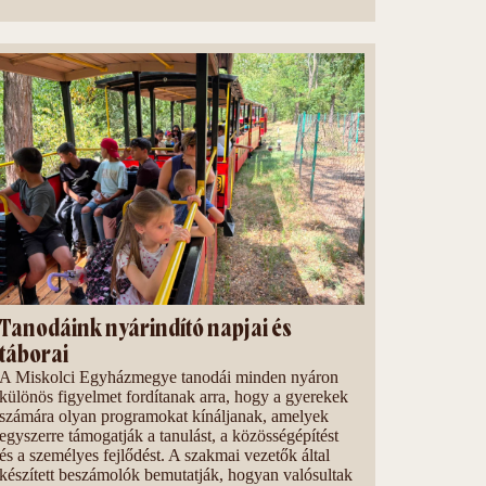
Tanodáink nyárindító napjai és
táborai
A Miskolci Egyházmegye tanodái minden nyáron
különös figyelmet fordítanak arra, hogy a gyerekek
számára olyan programokat kínáljanak, amelyek
egyszerre támogatják a tanulást, a közösségépítést
és a személyes fejlődést. A szakmai vezetők által
készített beszámolók bemutatják, hogyan valósultak