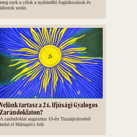
meg ezek a célok a nyárindító foglalkozások és
táborok során.
Velünk tartasz a 24. Ifjúsági Gyalogos
Zarándoklaton?
A zarándoklat augusztus 10-én Tiszaújvárosból
indul el Máriapócs felé.