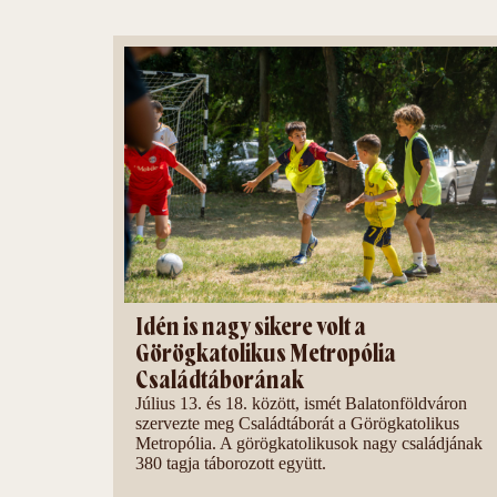
Idén is nagy sikere volt a
Görögkatolikus Metropólia
Családtáborának
Július 13. és 18. között, ismét Balatonföldváron
szervezte meg Családtáborát a Görögkatolikus
Metropólia. A görögkatolikusok nagy családjának
380 tagja táborozott együtt.