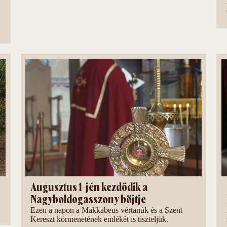
Augusztus 1-jén kezdődik a
Nagyboldogasszony böjtje
Ezen a napon a Makkabeus vértanúk és a Szent
Kereszt körmenetének emlékét is tiszteljük.