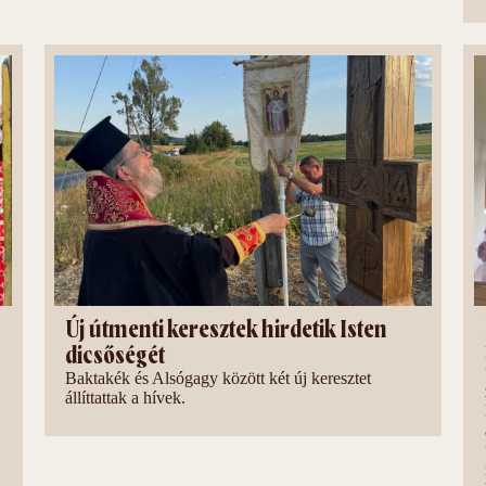
Új útmenti keresztek hirdetik Isten
dicsőségét
Baktakék és Alsógagy között két új keresztet
állíttattak a hívek.