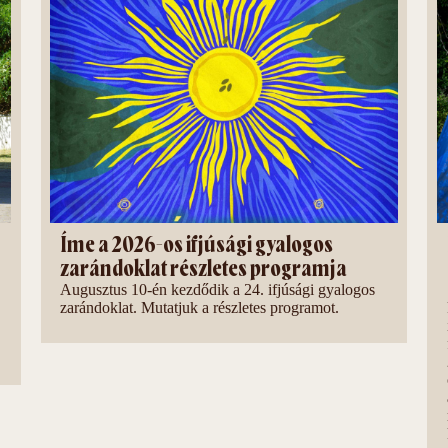
Íme a 2026-os ifjúsági gyalogos
zarándoklat részletes programja
Augusztus 10-én kezdődik a 24. ifjúsági gyalogos
zarándoklat. Mutatjuk a részletes programot.