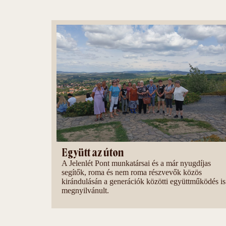
Együtt az úton
A Jelenlét Pont munkatársai és a már nyugdíjas
segítők, roma és nem roma részvevők közös
kirándulásán a generációk közötti együttműködés is
megnyilvánult.