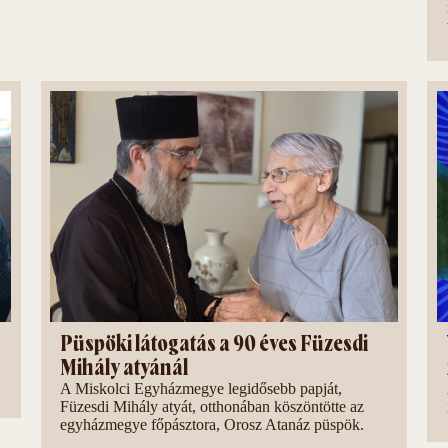
Püspöki látogatás a 90 éves Füzesdi
Mihály atyánál
A Miskolci Egyházmegye legidősebb papját,
Füzesdi Mihály atyát, otthonában köszöntötte az
egyházmegye főpásztora, Orosz Atanáz püspök.