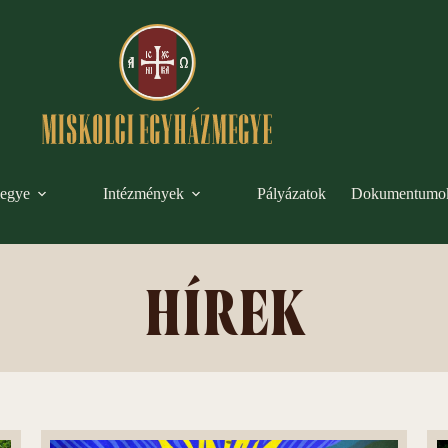
egye
Intézmények
Pályázatok
Dokumentumo
HÍREK