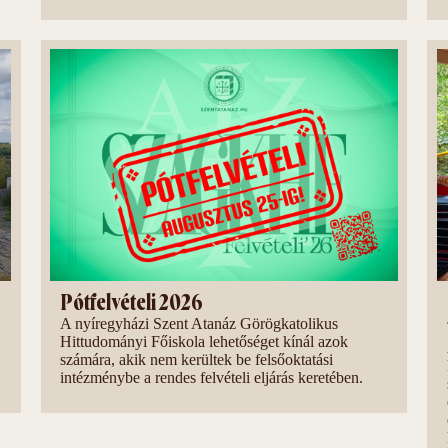
Pótfelvételi 2026
A nyíregyházi Szent Atanáz Görögkatolikus
Hittudományi Főiskola lehetőséget kínál azok
számára, akik nem kerültek be felsőoktatási
intézménybe a rendes felvételi eljárás keretében.