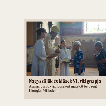
Nagyszülők és idősek VI. világnapja
Atanáz püspök az idősekért mutatott be Szent
Liturgiát Miskolcon.