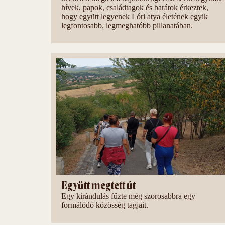
hívek, papok, családtagok és barátok érkeztek,
hogy együtt legyenek Lóri atya életének egyik
legfontosabb, legmeghatóbb pillanatában.
Együtt megtett út
Egy kirándulás fűzte még szorosabbra egy
formálódó közösség tagjait.