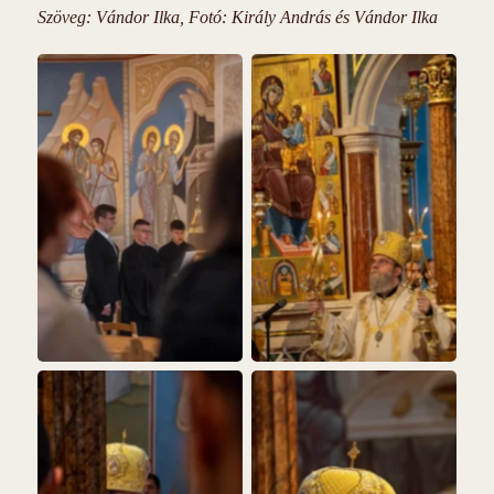
Szöveg: Vándor Ilka, Fotó: Király András és Vándor Ilka