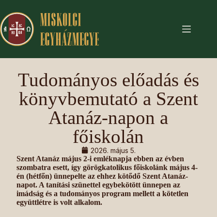
Tudományos előadás és
könyvbemutató a Szent
Atanáz-napon a
főiskolán
2026. május 5.
Szent Atanáz május 2-i emléknapja ebben az évben
szombatra esett, így görögkatolikus főiskolánk május 4-
én (hétfőn) ünnepelte az ehhez kötődő Szent Atanáz-
napot. A tanítási szünettel egybekötött ünnepen az
imádság és a tudományos program mellett a kötetlen
együttlétre is volt alkalom.