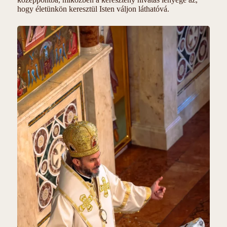
hogy életünkön keresztül Isten váljon láthatóvá.