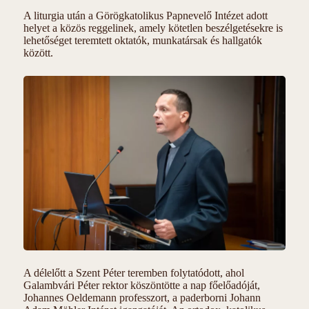
A liturgia után a Görögkatolikus Papnevelő Intézet adott
helyet a közös reggelinek, amely kötetlen beszélgetésekre is
lehetőséget teremtett oktatók, munkatársak és hallgatók
között.
A délelőtt a Szent Péter teremben folytatódott, ahol
Galambvári Péter rektor köszöntötte a nap főelőadóját,
Johannes Oeldemann professzort, a paderborni Johann