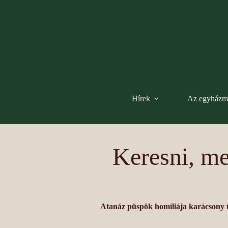
Hírek
Az egyházm
Keresni, me
Atanáz püspök homíliája karácsony