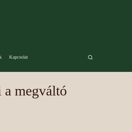
k
Kapcsolat
i a megváltó