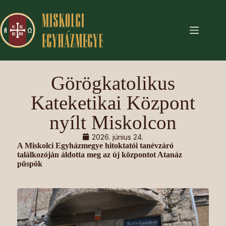
Görögkatolikus
Kateketikai Központ
nyílt Miskolcon
2026. június 24.
A Miskolci Egyházmegye hitoktatói tanévzáró
találkozóján áldotta meg az új központot Atanáz
püspök