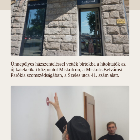
Ünnepélyes házszenteléssel vették birtokba a hitoktatók az
új kateketikai központot Miskolcon, a Miskolc-Belvárosi
Parókia szomszédságában, a Szeles utca 41. szám alatt.