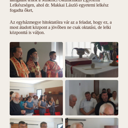
Lelkészségen, ahol dr. Makkai László egyetemi lelkész
fogadta őket,
Az egyházmegye hitoktatóira vár az a feladat, hogy ez, a
most átadott központ a jövőben ne csak oktatási, de lelki
központtá is váljon.