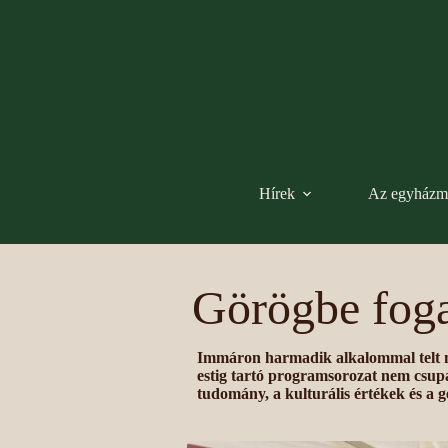
Hírek
Az egyházm
Görögbe fogad
Immáron harmadik alkalommal telt me
estig tartó programsorozat nem csupán
tudomány, a kulturális értékek és a g