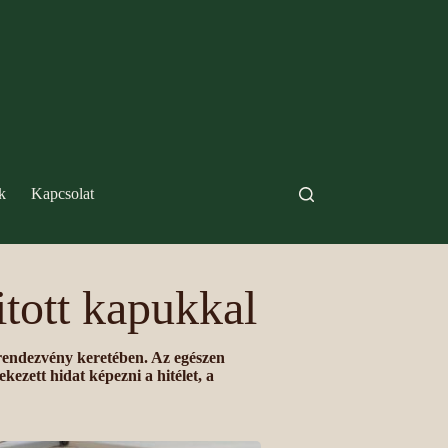
k
Kapcsolat
itott kapukkal
rendezvény keretében. Az egészen
ezett hidat képezni a hitélet, a