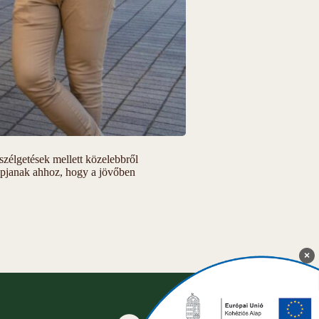
zélgetések mellett közelebbről
kapjanak ahhoz, hogy a jövőben
×