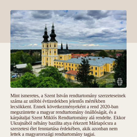
Mint ismeretes, a Szent István rendtartomány szerzeteseinek
száma az utóbbi évtizedekben jelentős mértékben
lecsökkent. Ennek következményeként a rend 2020-ban
megszüntette a magyar rendtartomány önállóságát, és a
kárpátaljai Szent Miklós Rendtartomány alá rendelte. Ekkor
Ukrajnából néhány bazilita atya érkezett Máriapócsra a
szerzetesi élet fenntartása érdekében, akik azonban nem
lettek a magyarországi rendtartomány tagjai.