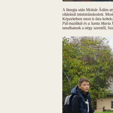
A liturgia után Molnár Ádám at
oltáránál ministránskodott. Mos
Képzeletben most is útra keltek;
Pál-bazilikát és a Santa Maria
tanulhatunk a négy szenttől, Sze