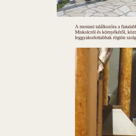
A mostani találkozóra a fiatala
Miskolcról és környékéről, közt
leggyakorlottabbak rögtön szolg