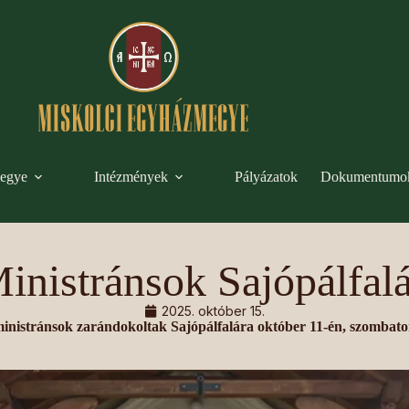
egye
Intézmények
Pályázatok
Dokumentumo
inistránsok Sajópálfal
2025. október 15.
inistránsok zarándokoltak Sajópálfalára október 11-én, szombato