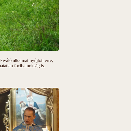
kiváló alkalmat nyújtott erre;
atatlan focibajnokság is.