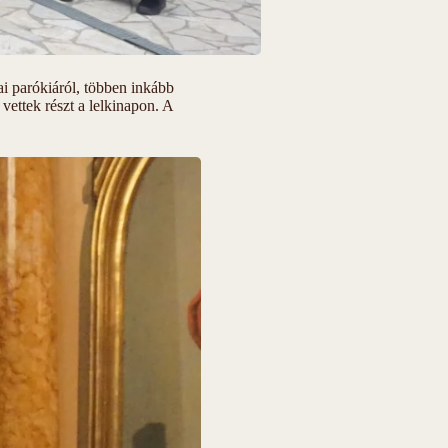
ai parókiáról, többen inkább
ettek részt a lelkinapon. A