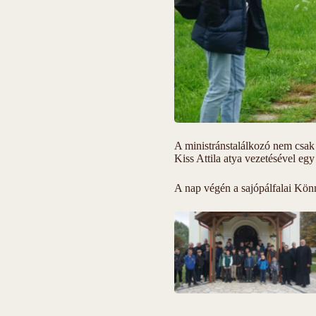
A ministránstalálkozó nem csak a
Kiss Attila atya vezetésével egy
A nap végén a sajópálfalai Kön